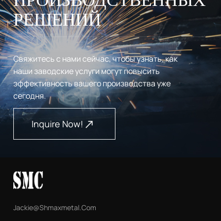
РЕШЕНИЙ
Свяжитесь с нами сейчас, чтобы узнать, как
наши заводские услуги могут повысить
эффективность вашего производства уже
сегодня.
Inquire Now!
Jackie@shmaxmetal.com