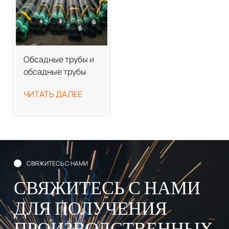
Обсадные трубы и
обсадные трубы
OCTG API 5CT
ЧИТАТЬ ДАЛЕЕ
СВЯЖИТЕСЬ С НАМИ
СВЯЖИТЕСЬ С НАМИ
ДЛЯ ПОЛУЧЕНИЯ
ПРОИЗВОДСТВЕННЫХ