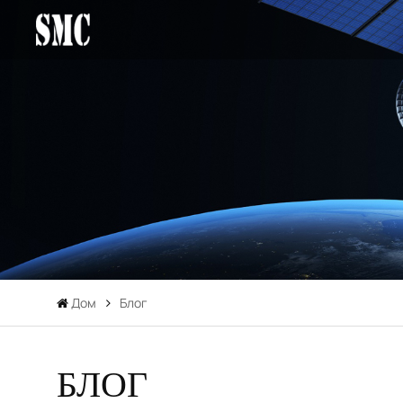
Дом
Блог
БЛОГ