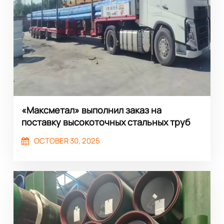
«Максметал» выполнил заказ на
поставку высокоточных стальных труб
для Екатеринбурга со 100% протоколом
OCTOBER 30, 2025
испытаний