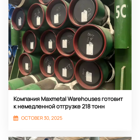
Компания Maxmetal Warehouses готовит
к немедленной отгрузке 218 тонн
обсадных труб К55.
OCTOBER 30, 2025