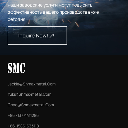
наши заводские услуги могут повысить
эффективность вашего производства уже
сегодня.
Inquire Now!
Jackie@shmaxmetal.com
Yuki@shmaxmetal.com
Chao@shmaxmetal.com
+86 -13771411286
+86-15861633118