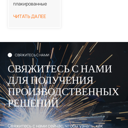
плакированные
трубы
ЧИТАТЬ ДАЛЕЕ
СВЯЖИТЕСЬ С НАМИ
СВЯЖИТЕСЬ С НАМИ
ДЛЯ ПОЛУЧЕНИЯ
ПРОИЗВОДСТВЕННЫХ
РЕШЕНИЙ
Свяжитесь с нами сейчас, чтобы узнать, как